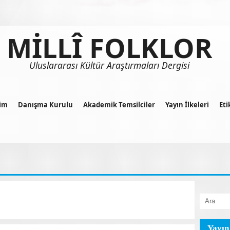
MİLLÎ FOLKLOR
Uluslararası Kültür Araştırmaları Dergisi
im
Danışma Kurulu
Akademik Temsilciler
Yayın İlkeleri
Eti
Yayın