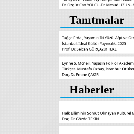
Dr. Özgür Can YOLCU-Dr. Mesud UZUN- A
Tanıtmalar
Tuğçe Erdal, Yaşamın İki Yüzü: Ağıt ve Ö
İstanbul: İdeal Kültür Yayıncılık, 2025
Prof. Dr. Selcan GÜRÇAYIR TEKE
Lynne S. Mcneill, Yaşasın Folklor Akademik 
Türkçesi Mustafa Özbaş, İstanbul: Ötüke
Doç. Dr. Emine ÇAKIR
Haberler
Halk Biliminin Somut Olmayan Kültürel
Doç. Dr. Gözde TEKİN