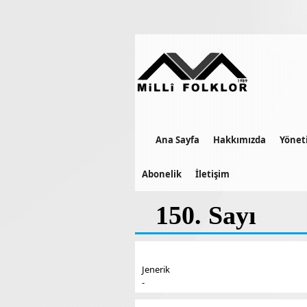
Ana Sayfa
Hakkımızda
Yönet
Abonelik
İletişim
150. Sayı
Jenerik
-