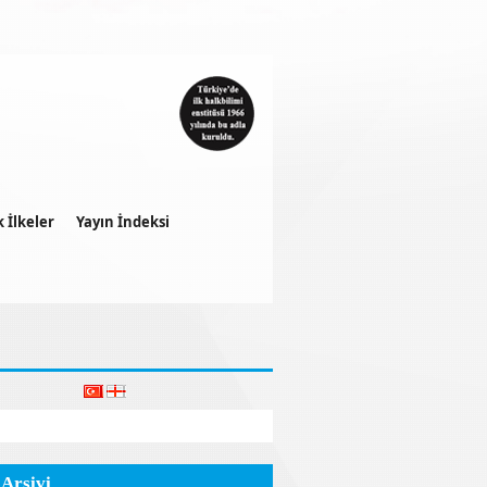
k İlkeler
Yayın İndeksi
 Arşivi