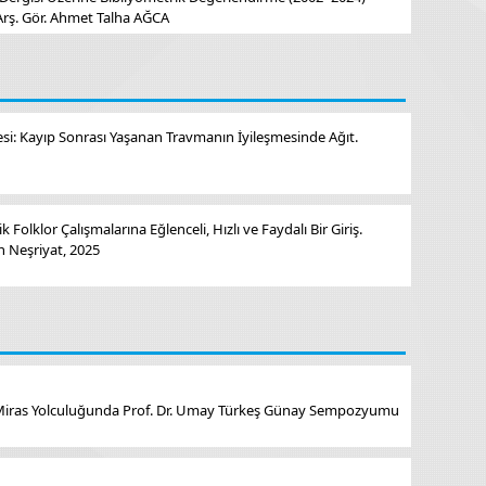
rş. Gör. Ahmet Talha AĞCA
tesi: Kayıp Sonrası Yaşanan Travmanın İyileşmesinde Ağıt.
Folklor Çalışmalarına Eğlenceli, Hızlı ve Faydalı Bir Giriş.
n Neşriyat, 2025
 Miras Yolculuğunda Prof. Dr. Umay Türkeş Günay Sempozyumu