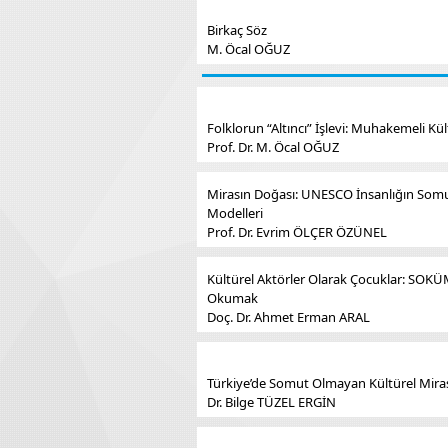
Birkaç Söz
M. Öcal OĞUZ
Folklorun “Altıncı” İşlevi: Muhakemeli K
Prof. Dr. M. Öcal OĞUZ
Mirasın Doğası: UNESCO İnsanlığın Somut 
Modelleri
Prof. Dr. Evrim ÖLÇER ÖZÜNEL
Kültürel Aktörler Olarak Çocuklar: SOKÜ
Okumak
Doç. Dr. Ahmet Erman ARAL
Türkiye’de Somut Olmayan Kültürel Miras
Dr. Bilge TÜZEL ERGİN