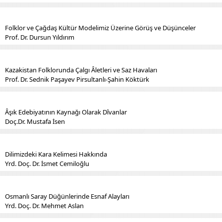
Folklor ve Çağdaş Kültür Modelimiz Üzerine Görüş ve Düşünceler
Prof. Dr. Dursun Yıldırım
Kazakistan Folklorunda Çalgı Âletleri ve Saz Havaları
Prof. Dr. Sednik Paşayev Pirsultanlı-Şahin Köktürk
Âşık Edebiyatının Kaynağı Olarak Dîvanlar
Doç.Dr. Mustafa İsen
Dilimizdeki Kara Kelimesi Hakkında
Yrd. Doç. Dr. İsmet Cemiloğlu
Osmanlı Saray Düğünlerinde Esnaf Alayları
Yrd. Doç. Dr. Mehmet Aslan