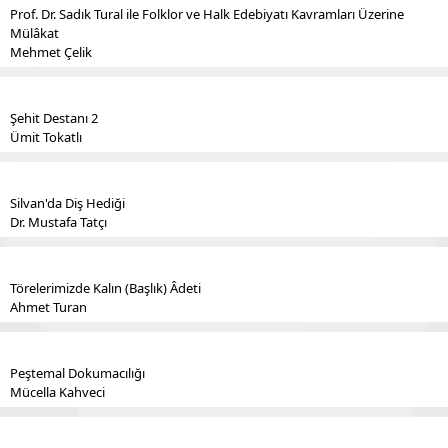
Prof. Dr. Sadık Tural ile Folklor ve Halk Edebiyatı Kavramları Üzerine
Mülâkat
Mehmet Çelik
Şehit Destanı 2
Ümit Tokatlı
Silvan'da Diş Hediği
Dr. Mustafa Tatçı
Törelerimizde Kalın (Başlık) Âdeti
Ahmet Turan
Peştemal Dokumacılığı
Mücella Kahveci