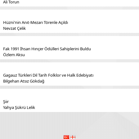
Ali Torun
Hüzni'nin Anıt-Mezarı Törenle Açıldı
Nevzat Çelik
Fak 1991 İhsan Hınçer Ödülleri Sahiplerini Buldu
Özlem Aksu
Gagauz Türkleri Dil Tarih Folklor ve Halk Edebiyatı
Bilgehan Atsız Gökdağ
Şiir
Yahya Şükrü Lelik