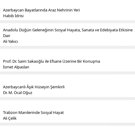
Azerbaycan Bayatlarında Araz Nehrinin Yeri
Habib İdrisi
Anadolu Düğün Geleneğinin Sosyal Hayata, Sanata ve Edebiyata Etkisine
Dair
Ali Yakıcı
Prof. Dr. Saim Sakaoğlu ile Efsane Üzerine Bir Konuşma
İsmet Alpaslan
Azerbaycanlı Âşık Hüseyin Şemkirli
Dr. M. Öcal Oğuz
Trabzon Manilerinde Sosyal Hayat
Ali Çelik