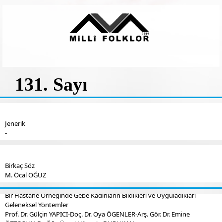
131. Sayı
Jenerik
-
Birkaç Söz
M. Öcal OĞUZ
Bir Hastane Örneğinde Gebe Kadınların Bildikleri ve Uyguladıkları
Geleneksel Yöntemler
Prof. Dr. Gülçin YAPICI-Doç. Dr. Oya ÖGENLER-Arş. Gör. Dr. Emine