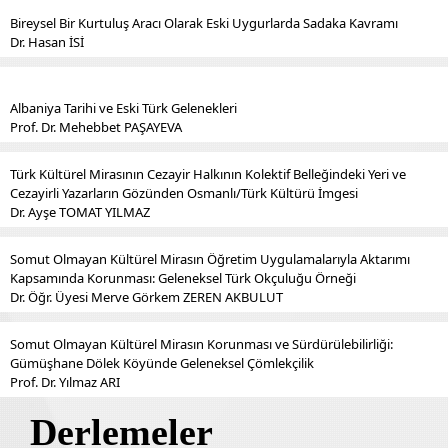
Bireysel Bir Kurtuluş Aracı Olarak Eski Uygurlarda Sadaka Kavramı
Dr. Hasan İSİ
Albaniya Tarihi ve Eski Türk Gelenekleri
Prof. Dr. Mehebbet PAŞAYEVA
Türk Kültürel Mirasının Cezayir Halkının Kolektif Belleğindeki Yeri ve
Cezayirli Yazarların Gözünden Osmanlı/Türk Kültürü İmgesi
Dr. Ayşe TOMAT YILMAZ
Somut Olmayan Kültürel Mirasın Öğretim Uygulamalarıyla Aktarımı
Kapsamında Korunması: Geleneksel Türk Okçuluğu Örneği
Dr. Öğr. Üyesi Merve Görkem ZEREN AKBULUT
Somut Olmayan Kültürel Mirasın Korunması ve Sürdürülebilirliği:
Gümüşhane Dölek Köyünde Geleneksel Çömlekçilik
Prof. Dr. Yılmaz ARI
Derlemeler