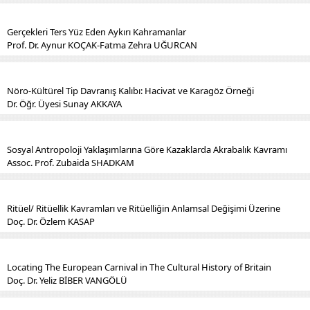
Gerçekleri Ters Yüz Eden Aykırı Kahramanlar
Prof. Dr. Aynur KOÇAK-Fatma Zehra UĞURCAN
Nöro-Kültürel Tip Davranış Kalıbı: Hacivat ve Karagöz Örneği
Dr. Öğr. Üyesi Sunay AKKAYA
Sosyal Antropoloji Yaklaşımlarına Göre Kazaklarda Akrabalık Kavramı
Assoc. Prof. Zubaida SHADKAM
Ritüel/ Ritüellik Kavramları ve Ritüelliğin Anlamsal Değişimi Üzerine
Doç. Dr. Özlem KASAP
Locating The European Carnival in The Cultural History of Britain
Doç. Dr. Yeliz BİBER VANGÖLÜ