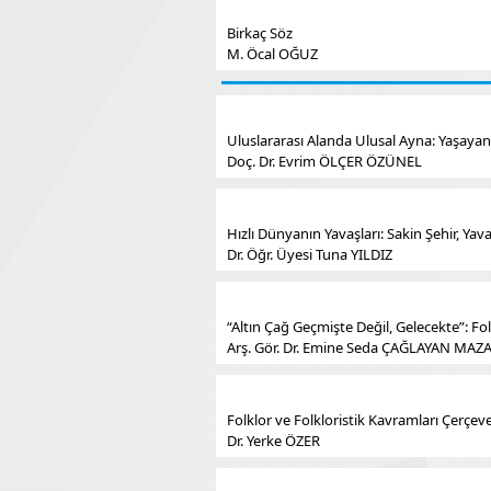
Birkaç Söz
M. Öcal OĞUZ
Uluslararası Alanda Ulusal Ayna: Yaşaya
Doç. Dr. Evrim ÖLÇER ÖZÜNEL
Hızlı Dünyanın Yavaşları: Sakin Şehir, Ya
Dr. Öğr. Üyesi Tuna YILDIZ
“Altın Çağ Geçmişte Değil, Gelecekte”: F
Arş. Gör. Dr. Emine Seda ÇAĞLAYAN M
Folklor ve Folkloristik Kavramları Çerç
Dr. Yerke ÖZER