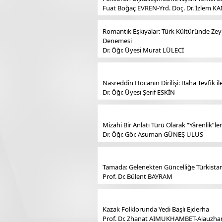
Fuat Boğaç EVREN-Yrd. Doç. Dr. İzlem KA
Romantik Eşkıyalar: Türk Kültüründe Zey
Denemesi
Dr. Öğr. Üyesi Murat LÜLECİ
Nasreddin Hocanın Dirilişi: Baha Tevfik 
Dr. Öğr. Üyesi Şerif ESKİN
Mizahi Bir Anlatı Türü Olarak “Yârenlik”ler
Dr. Öğr. Gör. Asuman GÜNEŞ ULUS
Tamada: Gelenekten Güncelliğe Türkistan’
Prof. Dr. Bülent BAYRAM
Kazak Folklorunda Yedi Başlı Ejderha
Prof. Dr. Zhanat AIMUKHAMBET-Aiauzh