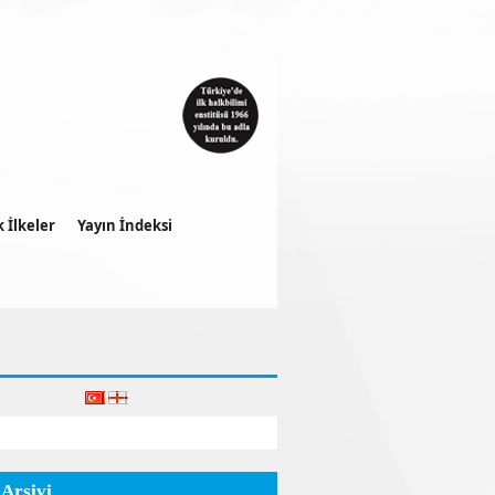
k İlkeler
Yayın İndeksi
 Arşivi