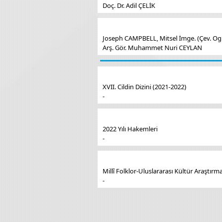
Doç. Dr. Adil ÇELİK
Joseph CAMPBELL, Mitsel İmge. (Çev. Ogün
Arş. Gör. Muhammet Nuri CEYLAN
XVII. Cildin Dizini (2021-2022)
-
2022 Yılı Hakemleri
-
Millî Folklor-Uluslararası Kültür Araştırmal
-