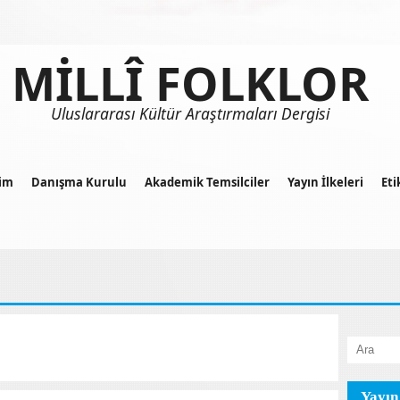
MİLLÎ FOLKLOR
Uluslararası Kültür Araştırmaları Dergisi
im
Danışma Kurulu
Akademik Temsilciler
Yayın İlkeleri
Eti
Yayın