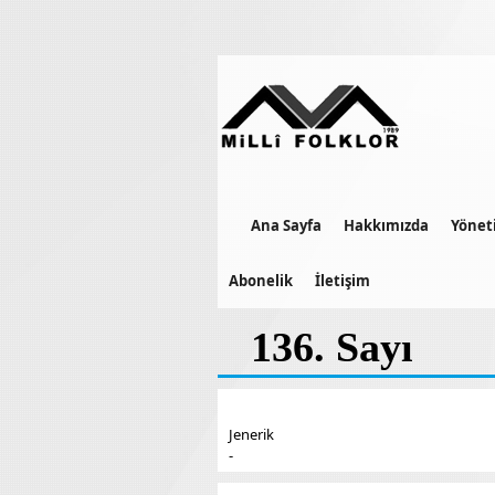
Ana Sayfa
Hakkımızda
Yönet
Abonelik
İletişim
136. Sayı
Jenerik
-