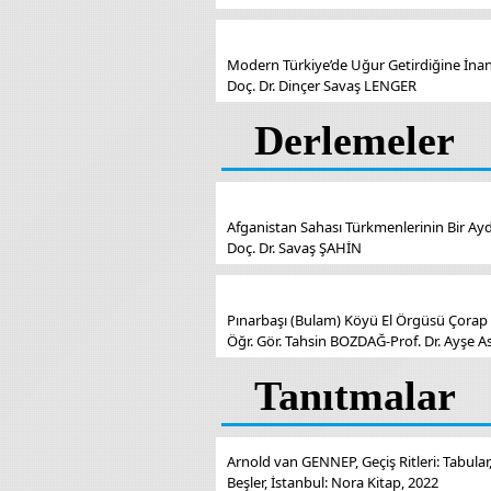
Modern Türkiye’de Uğur Getirdiğine İnanı
Doç. Dr. Dinçer Savaş LENGER
Derlemeler
Afganistan Sahası Türkmenlerinin Bir A
Doç. Dr. Savaş ŞAHİN
Pınarbaşı (Bulam) Köyü El Örgüsü Çorap
Öğr. Gör. Tahsin BOZDAĞ-Prof. Dr. Ayşe 
Tanıtmalar
Arnold van GENNEP, Geçiş Ritleri: Tabular,
Beşler, İstanbul: Nora Kitap, 2022