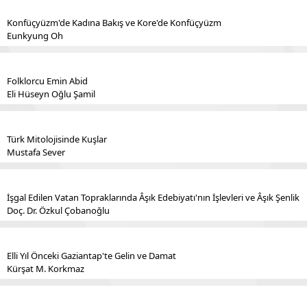
Konfüçyüzm'de Kadına Bakış ve Kore'de Konfüçyüzm
Eunkyung Oh
Folklorcu Emin Abid
Eli Hüseyn Oğlu Şamil
Türk Mitolojisinde Kuşlar
Mustafa Sever
İşgal Edilen Vatan Topraklarında Âşık Edebiyatı'nın İşlevleri ve Âşık Şenlik
Doç. Dr. Özkul Çobanoğlu
Elli Yıl Önceki Gaziantap'te Gelin ve Damat
Kürşat M. Korkmaz