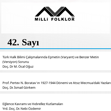
42. Sayı
Türk Halk Bilimi Çalışmalarında Eşmetin (Varyant) ve Benzer Metin
(Versiyon) Sorunu
Doç. Dr M. Öcal Oğuz
Prof. Pertev N. Boratav'ın 1927-1944 Dönemi ve Atsız Mecmua'daki Yazıları
Doç. Dr. İsmail Görkem
Eğlence Kavramı ve Hıdırellez Kutlamaları
Yrd. Doç. Dr. Nebi Özdemir