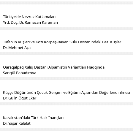
Türkiye'de Nevruz Kutlamaları
Yrd. Doç. Dr. Ramazan Karaman
Tufan'ın Kuşları ve Kozı Körpeş-Bayan Sulu Destanındaki Bazı Kuşlar
Dr. Mehmet Aça
Qaraqalpaq Xalıq Dastanı Alpamıstın Variantları Haqqında
Sarıgül Bahadırova
Küççe Düğününün Çocuk Gelişimi ve Eğitimi Açısından Değerlendirilmesi
Dr. Gülin Öğüt Eker
Kazakistan'daki Türk Halk İnançları
Dr. Yaşar Kalafat