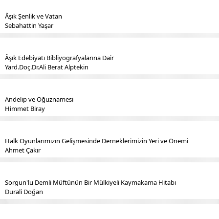
Âşık Şenlik ve Vatan
Sebahattin Yaşar
Âşık Edebiyatı Bibliyografyalarına Dair
Yard.Doç.Dr.Ali Berat Alptekin
Andelip ve Oğuznamesi
Himmet Biray
Halk Oyunlarımızın Gelişmesinde Derneklerimizin Yeri ve Önemi
Ahmet Çakır
Sorgun'lu Demli Müftünün Bir Mülkiyeli Kaymakama Hitabı
Durali Doğan