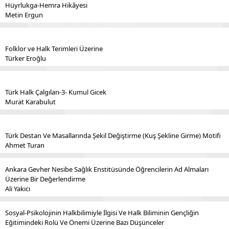
Hüyrlukga-Hemra Hikâyesi
Metin Ergun
Folklor ve Halk Terimleri Üzerine
Türker Eroğlu
Türk Halk Çalgıları-3- Kumul Gicek
Murat Karabulut
Türk Destan Ve Masallarında Şekil Değiştirme (Kuş Şekline Girme) Motifi
Ahmet Turan
Ankara Gevher Nesibe Sağlık Enstitüsünde Öğrencilerin Ad Almaları
Üzerine Bir Değerlendirme
Ali Yakıcı
Sosyal-Psikolojinin Halkbilimiyle İlgisi Ve Halk Biliminin Gençliğin
Eğitimindeki Rolü Ve Önemi Üzerine Bazı Düşünceler