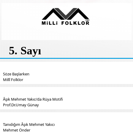
5. Sayı
Söze Başlarken
Millî Folklor
Âşık Mehmet Yakıcı'da Rüya Motifi
Prof.Dr.Umay Günay
Tanıdığım Âşık Mehmet Yakıcı
Mehmet Önder