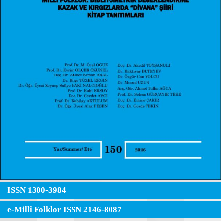
ISSN 1300-3984
e-Millî Folklor ISSN 2146-8087