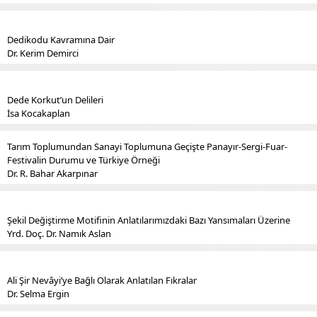
Dedikodu Kavramına Dair
Dr. Kerim Demirci
Dede Korkut’un Delileri
İsa Kocakaplan
Tarım Toplumundan Sanayi Toplumuna Geçişte Panayır-Sergi-Fuar-
Festivalin Durumu ve Türkiye Örneği
Dr. R. Bahar Akarpınar
Şekil Değiştirme Motifinin Anlatılarımızdaki Bazı Yansımaları Üzerine
Yrd. Doç. Dr. Namık Aslan
Ali Şir Nevâyi’ye Bağlı Olarak Anlatılan Fıkralar
Dr. Selma Ergin