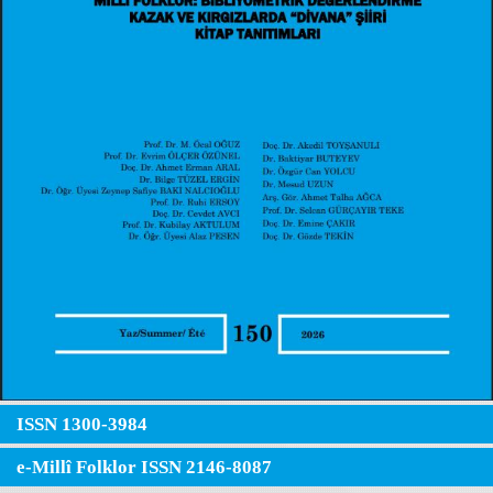
ISSN 1300-3984
e-Millî Folklor ISSN 2146-8087