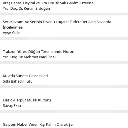
Ateş Pahası Deyimi ve Sıra Dışı Bir Şair Garâmi Üzerine
Yrd. Doç. Dr. Kenan Erdoğan
Seci Kavramı ve Secinin Divanü Lugati't-Türk'te Yer Alan Savlarda
İncelenmesi
Ayşe Yıldız
Trabzon Yöresi Düğün Törenlerinde Horon
Yrd. Doç. Dr. Mehmet Naci Önal
Kula’da Sünnet Gelenekleri
Sıtkı Bahadır Tutu
Elazığ-Harput Müzik Kültürü
Savaş Ekici
Gaipten Haber Veren Kişi Kahin Olarak Şair