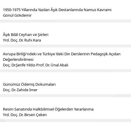
1950-1975 Yıllarında Yazılan Âşık Destanlarında Namus Kavramı
Gönül Gökdemir
Âşık Bilâl Ceyhan ve Şiirleri
Yrd. Doç. Dr. Ruhi Kara
Avrupa Birliği'ndeki ve Türkiye ‘deki Din Derslerinin Pedagojik Açıdan
Değerlendirilmesi
Doç. Dr.Şerife Yıldız-Prof. Dr. Ünal Abalı
Günümüz Ödemiş Dokumaları
Doç. Dr. Zahide İmer
Resim Sanatında Halkbilimsel Öğelerden Yararlanma
Yrd. Doç. Dr. Birsen Çeken