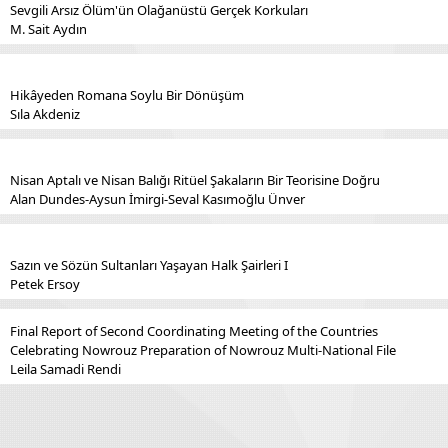
Sevgili Arsız Ölüm'ün Olağanüstü Gerçek Korkuları
M. Sait Aydın
Hikâyeden Romana Soylu Bir Dönüşüm
Sıla Akdeniz
Nisan Aptalı ve Nisan Balığı Ritüel Şakaların Bir Teorisine Doğru
Alan Dundes-Aysun İmirgi-Seval Kasımoğlu Ünver
Sazın ve Sözün Sultanları Yaşayan Halk Şairleri I
Petek Ersoy
Final Report of Second Coordinating Meeting of the Countries
Celebrating Nowrouz Preparation of Nowrouz Multi-National File
Leila Samadi Rendi