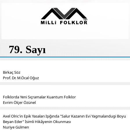
79. Sayı
Birkaç Söz
Prof. Dr. M.Öcal Oğuz
Folklorda Yeni Sıçramalar Kuantum Folklor
Evrim Ölçer Özünel
Axel Olric'in Epik Yasaları Işığında "Salur Kazanın Evi Yagmalandugi Boyu
Beyan Eder" İsimli Hikâyenin Okunması
Nuriye Gülmen