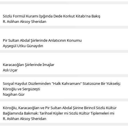
Sözlü Formül Kuramı Işığında Dede Korkut Kitabı'na Bakış
R. Aslıhan Aksoy Sheridan
Pir Sultan Abdal Şiirlerinde Anlatıcının Konumu
Ayşegül Utku Günaydın
Karacaoğlan Şiirlerinde İmajlar
Aslı Uçar
Sosyal Haydut Düzleminden "Halk Kahramanı" Statüsüne Bir Yükseliş:
Köroğlu ve Sergüzeşti
Nagihan Gür
Köroğlu, Karacaoğlan ve Pir Sultan Abdal Şiirine Birincil Sözlü Kültür
Bağlamında Bakmak: Tarihsel Kişiler mi Sözlü Kültür Tiplemeleri mi
R. Aslıhan Aksoy Sheridan