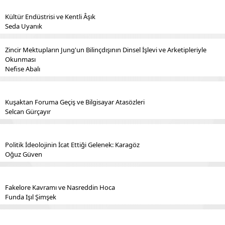
Kültür Endüstrisi ve Kentli Âşık
Seda Uyanık
Zincir Mektupların Jung'un Bilinçdışının Dinsel İşlevi ve Arketipleriyle
Okunması
Nefise Abalı
Kuşaktan Foruma Geçiş ve Bilgisayar Atasözleri
Selcan Gürçayır
Politik İdeolojinin İcat Ettiği Gelenek: Karagöz
Oğuz Güven
Fakelore Kavramı ve Nasreddin Hoca
Funda Işıl Şimşek