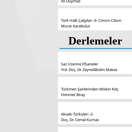
Ali Duymaz
Türk Halk Çalgıları -6- Cimon-Cibon
Murat Karabulut
Derlemeler
Saz Üzerine Efsaneler
Yrd. Doç. Dr. Zeynelâbidin Makas
Türkmen Şairlerinden Miskin Kılıç
Himmet Biray
Akseki Türküleri -2-
Doç. Dr. Cemal Kurnaz