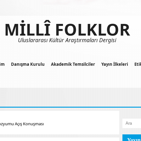
MİLLÎ FOLKLOR
Uluslararası Kültür Araştırmaları Dergisi
im
Danışma Kurulu
Akademik Temsilciler
Yayın İlkeleri
Eti
mpozyumu Açış Konuşması
Yayın