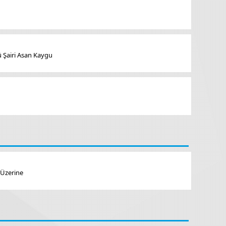
ü Şairi Asan Kaygu
 Üzerine