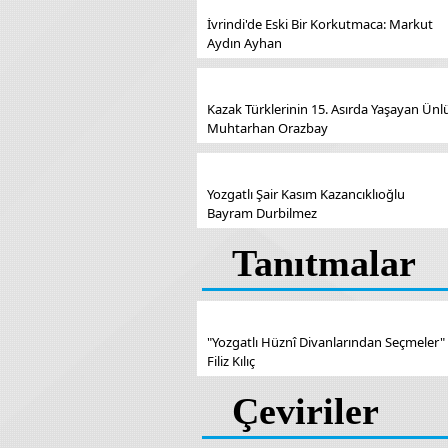
İvrindi'de Eski Bir Korkutmaca: Markut
Aydın Ayhan
Kazak Türklerinin 15. Asırda Yaşayan Ünl
Muhtarhan Orazbay
Yozgatlı Şair Kasım Kazancıklıoğlu
Bayram Durbilmez
Tanıtmalar
"Yozgatlı Hüznî Divanlarından Seçmeler"
Filiz Kılıç
Çeviriler