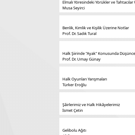
Elmalı Yöresindeki Yörükler ve Tahtacılar
Musa Seyirci
Benlik, Kimlik ve Kişilik Üzerine Notlar
Prof. Dr. Sadık Tural
Halk Şiirinde "Ayak" Konusunda Düşünce
Prof. Dr. Umay Günay
Halk Oyunları Yarışmaları
Türker Eroğlu
Şâirlerimiz ve Halk Hikâyelerimiz
İsmet Çetin
Gelibolu Ağıtı