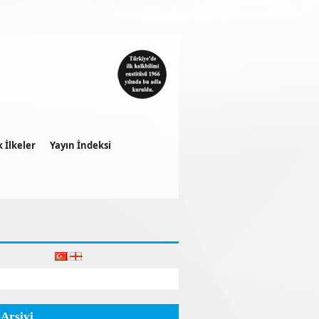
k İlkeler
Yayın İndeksi
 Arşivi