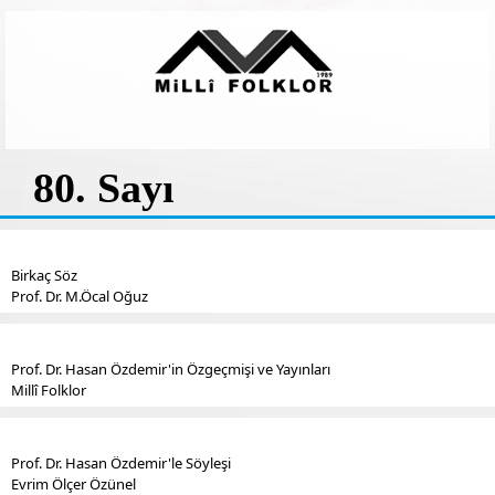
80. Sayı
Birkaç Söz
Prof. Dr. M.Öcal Oğuz
Prof. Dr. Hasan Özdemir'in Özgeçmişi ve Yayınları
Millî Folklor
Prof. Dr. Hasan Özdemir'le Söyleşi
Evrim Ölçer Özünel