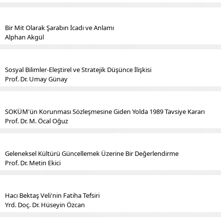
Bir Mit Olarak Şarabın İcadı ve Anlamı
Alphan Akgül
Sosyal Bilimler-Eleştirel ve Stratejik Düşünce İlişkisi
Prof. Dr. Umay Günay
SOKÜM'ün Korunması Sözleşmesine Giden Yolda 1989 Tavsiye Kararı
Prof. Dr. M. Öcal Oğuz
Geleneksel Kültürü Güncellemek Üzerine Bir Değerlendirme
Prof. Dr. Metin Ekici
Hacı Bektaş Veli'nin Fatiha Tefsiri
Yrd. Doç. Dr. Hüseyin Özcan