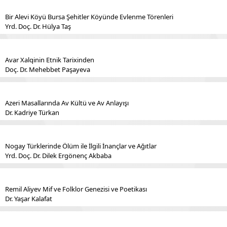
Bir Alevi Köyü Bursa Şehitler Köyünde Evlenme Törenleri
Yrd. Doç. Dr. Hülya Taş
Avar Xalqinin Etnik Tarixinden
Doç. Dr. Mehebbet Paşayeva
Azeri Masallarında Av Kültü ve Av Anlayışı
Dr. Kadriye Türkan
Nogay Türklerinde Ölüm ile İlgili İnançlar ve Ağıtlar
Yrd. Doç. Dr. Dilek Ergönenç Akbaba
Remil Aliyev Mif ve Folklor Genezisi ve Poetikası
Dr. Yaşar Kalafat