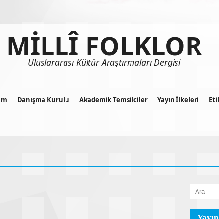
MİLLÎ FOLKLOR
Uluslararası Kültür Araştırmaları Dergisi
im
Danışma Kurulu
Akademik Temsilciler
Yayın İlkeleri
Eti
Yayın