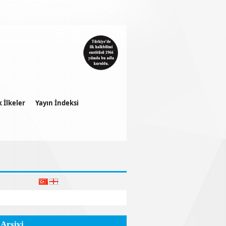
k İlkeler
Yayın İndeksi
 Arşivi