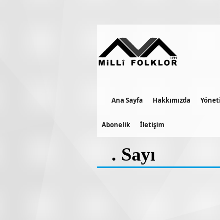
Ana Sayfa
Hakkımızda
Yönet
Abonelik
İletişim
. Sayı