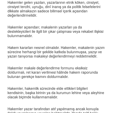
Hakemler gelen yazıları, yazarlarının etnik köken, cinsiyet,
cinsiyet tercihi, uyruğu, dinî inanış ya da politik felsefelerini
dikkate almaksızın sadece bilimsel içerik açısından
değerlendirmelidir.
Hakemler açısından; makalenin yazarları ya da
destekleyicileri ile ilgili bir çıkar çatışması veya rekabet ilişkisi
bulunmamalıdır.
Hakem kararları nesnel olmalıdır. Hakemler, makalenin yazım
sürecine herhangi bir şekilde katkıda bulunmuşsa, yazıyı ve
yazarı tanıyorsa makaleyi değerlendirmeyi reddetmelidir.
Hakemler makale değerlendirme formunu eksiksiz
doldurmalı, ret kararı verilmesi hâlinde hakem raporunda
bulunan gerekçe kısmını doldurmalıdır.
Hakemler, hakemlik sürecinde elde ettikleri bilgileri
kendisinin, başka birinin ya da kurumun lehine veya aleyhine
olacak biçimde kullanmamalıdır.
Hakemler yazar tarafından atıf yapılmamış ancak konuyla