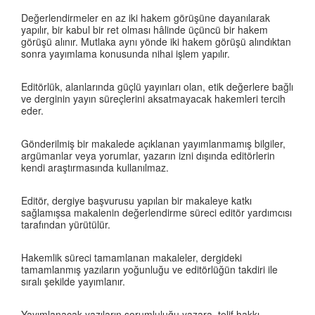
Değerlendirmeler en az iki hakem görüşüne dayanılarak
yapılır, bir kabul bir ret olması hâlinde üçüncü bir hakem
görüşü alınır. Mutlaka aynı yönde iki hakem görüşü alındıktan
sonra yayımlama konusunda nihai işlem yapılır.
Editörlük, alanlarında güçlü yayınları olan, etik değerlere bağlı
ve derginin yayın süreçlerini aksatmayacak hakemleri tercih
eder.
Gönderilmiş bir makalede açıklanan yayımlanmamış bilgiler,
argümanlar veya yorumlar, yazarın izni dışında editörlerin
kendi araştırmasında kullanılmaz.
Editör, dergiye başvurusu yapılan bir makaleye katkı
sağlamışsa makalenin değerlendirme süreci editör yardımcısı
tarafından yürütülür.
Hakemlik süreci tamamlanan makaleler, dergideki
tamamlanmış yazıların yoğunluğu ve editörlüğün takdiri ile
sıralı şekilde yayımlanır.
Yayımlanacak yazıların sorumluluğu yazara, telif hakkı