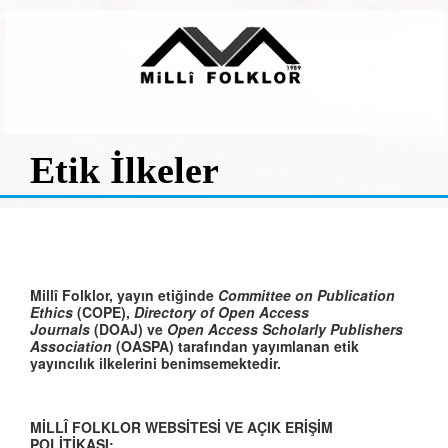
Etik İlkeler
Millî Folklor, yayın etiğinde
Committee on Publication
Ethics
(COPE),
Directory of Open Access
Journals
(DOAJ) ve
Open Access Scholarly Publishers
Association
(OASPA) tarafından yayımlanan etik
yayıncılık ilkelerini benimsemektedir.
MİLLÎ FOLKLOR WEBSİTESİ VE AÇIK ERİŞİM
POLİTİKASI: