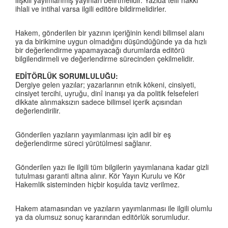
ilişkili yayımlanmış yayınları belirtmelidir. Yazıda telif hakkı
ihlali ve intihal varsa ilgili editöre bildirmelidirler.
Hakem, gönderilen bir yazının içeriğinin kendi bilimsel alanı
ya da birikimine uygun olmadığını düşündüğünde ya da hızlı
bir değerlendirme yapamayacağı durumlarda editörü
bilgilendirmeli ve değerlendirme sürecinden çekilmelidir.
EDİTÖRLÜK SORUMLULUĞU:
Dergiye gelen yazılar; yazarlarının etnik kökeni, cinsiyeti,
cinsiyet tercihi, uyruğu, dinî inanışı ya da politik felsefeleri
dikkate alınmaksızın sadece bilimsel içerik açısından
değerlendirilir.
Gönderilen yazıların yayımlanması için adil bir eş
değerlendirme süreci yürütülmesi sağlanır.
Gönderilen yazı ile ilgili tüm bilgilerin yayımlanana kadar gizli
tutulması garanti altına alınır. Kör Yayın Kurulu ve Kör
Hakemlik sisteminden hiçbir koşulda taviz verilmez.
Hakem atamasından ve yazıların yayımlanması ile ilgili olumlu
ya da olumsuz sonuç kararından editörlük sorumludur.