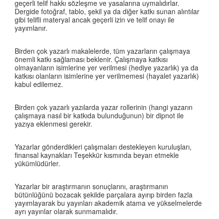
geçerli telif hakkı sözleşme ve yasalarına uymalıdırlar.
Dergide fotoğraf, tablo, şekil ya da diğer katkı sunan alıntılar
gibi telifli materyal ancak geçerli izin ve telif onayı ile
yayımlanır.
Birden çok yazarlı makalelerde, tüm yazarların çalışmaya
önemli katkı sağlaması beklenir. Çalışmaya katkısı
olmayanların isimlerine yer verilmesi (hediye yazarlık) ya da
katkısı olanların isimlerine yer verilmemesi (hayalet yazarlık)
kabul edilemez.
Birden çok yazarlı yazılarda yazar rollerinin (hangi yazarın
çalışmaya nasıl bir katkıda bulunduğunun) bir dipnot ile
yazıya eklenmesi gerekir.
Yazarlar gönderdikleri çalışmaları destekleyen kuruluşları,
finansal kaynakları Teşekkür kısmında beyan etmekle
yükümlüdürler.
Yazarlar bir araştırmanın sonuçlarını, araştırmanın
bütünlüğünü bozacak şekilde parçalara ayırıp birden fazla
yayımlayarak bu yayınları akademik atama ve yükselmelerde
ayrı yayınlar olarak sunmamalıdır.